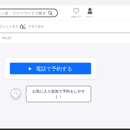
お気に入り
ログイン
フィットネス
ブライダル
No.65
電話で予約する
お気に入り追加で予約をしやす
10
く！