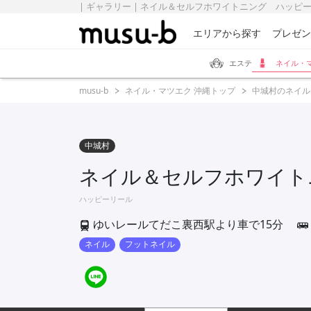
| ギャラリー | ネイル＆セルフホワイトニング ハッピーリー
エリアから探す
プレゼン
エステ
ネイル・
musu-b
ネイル・マツエク 沖縄トップ
中城村のネイル
中城村
ネイル＆セルフホワイト
ハッピーリール
ゆいレールてだこ裏西駅より車で15分
ネイル
フットネイル