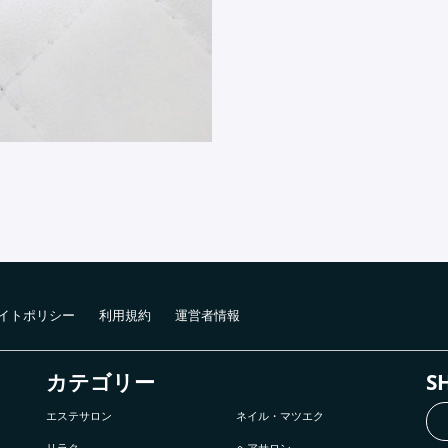
イトポリシー
利用規約
運営者情報
カテゴリー
S
エステサロン
ネイル・マツエク
リラク
ヘアサロン