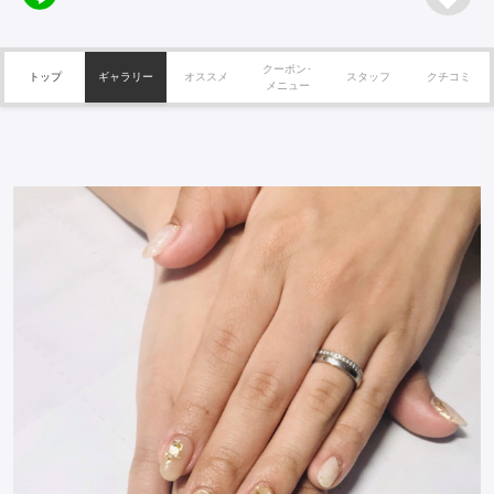
クーポン･
トップ
ギャラリー
オススメ
スタッフ
クチコミ
メニュー