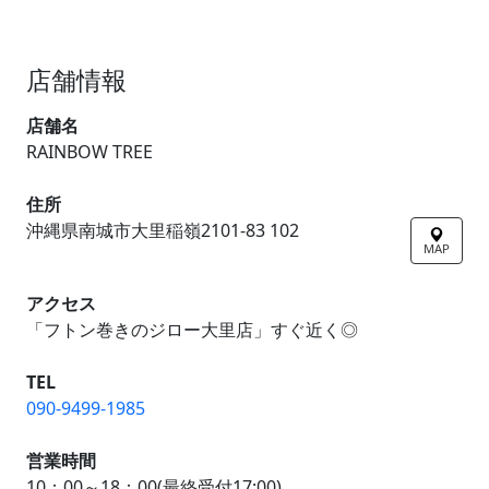
店舗情報
店舗名
RAINBOW TREE
住所
沖縄県南城市大里稲嶺2101-83 102
MAP
アクセス
「フトン巻きのジロー大里店」すぐ近く◎
TEL
090-9499-1985
営業時間
10：00～18：00(最終受付17:00)