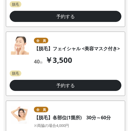
脱毛
予約する
全 員
【脱毛】フェイシャル <美容マスク付き>
￥3,500
40
分
脱毛
予約する
全 員
【脱毛】各部位(1箇所) 30分～60分
※両脇の場合4,000円