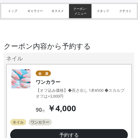
クーポン･
トップ
ギャラリー
オススメ
スタッフ
クチコミ
メニュー
クーポン内容から予約する
ネイル
全 員
ワンカラー
【オフ込み価格】◆長さ出し 1本¥500 ◆スカルプ
オフは+3,000円
￥4,000
90
分
ネイル
ワンカラー
予約する