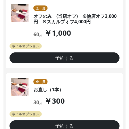
全 員
オフのみ (当店オフ) ※他店オフ3,000
円 ※スカルプオフ4,000円
￥1,000
60
分
ネイルオプション
予約する
全 員
お直し（1本）
￥300
30
分
ネイルオプション
予約する