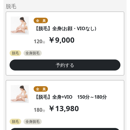
脱毛
全 員
【脱毛】全身(お顔・VIOなし)
￥9,000
120
分
脱毛
全身脱毛
予約する
全 員
【脱毛】全身+VIO 150分～180分
￥13,980
180
分
脱毛
全身脱毛