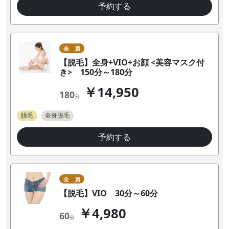
予約する
全 員
【脱毛】全身+VIO+お顔 <美容マスク付
き> 150分～180分
￥14,950
180
分
脱毛
全身脱毛
予約する
全 員
【脱毛】VIO 30分～60分
￥4,980
60
分