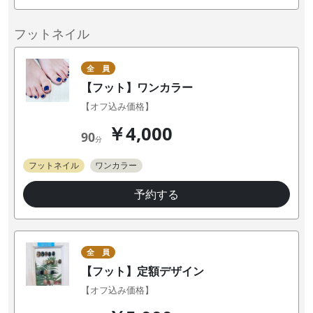
フットネイル
全 員
【フット】ワンカラー
【オフ込み価格】
￥4,000
90
分
フットネイル
ワンカラー
予約する
全 員
【フット】定額デザイン
【オフ込み価格】