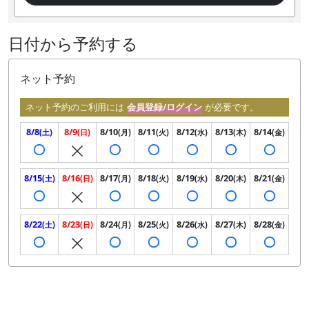
日付から予約する
ネット予約
ネット予約のご利用には
会員登録/ログイン
が必要です。
8/8
8/9
8/10
8/11
8/12
8/13
8/14
(土)
(日)
(月)
(火)
(水)
(木)
(金)
8/15
8/16
8/17
8/18
8/19
8/20
8/21
(土)
(日)
(月)
(火)
(水)
(木)
(金)
8/22
8/23
8/24
8/25
8/26
8/27
8/28
(土)
(日)
(月)
(火)
(水)
(木)
(金)