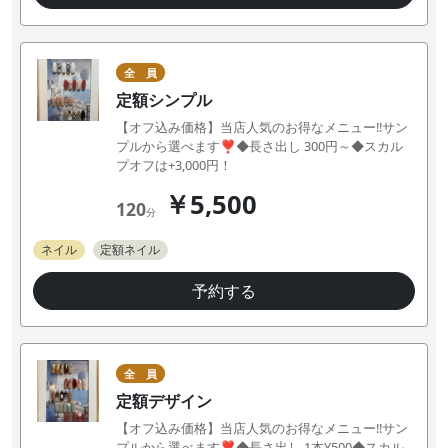
全 員
定額シンプル
【オフ込み価格】当店人気のお得なメニュー!!サン
プルから選べます❣◆長さ出し 300円～◆スカル
プオフは+3,000円！
￥5,500
120
分
ネイル
定額ネイル
予約する
全 員
定額デザイン
【オフ込み価格】当店人気のお得なメニュー!!サン
プルから選べます❣◆長さ出し 1本¥500◆スカル