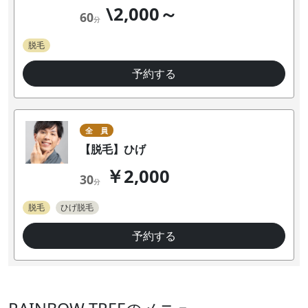
\2,000～
60
分
脱毛
予約する
全 員
【脱毛】ひげ
￥2,000
30
分
脱毛
ひげ脱毛
予約する