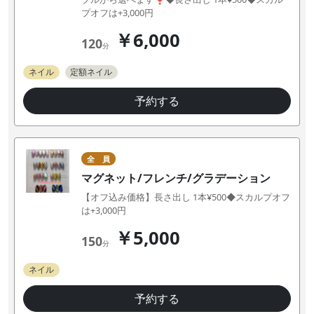
プオフは+3,000円
￥6,000
120
分
ネイル
定額ネイル
予約する
全 員
マグネット/フレンチ/グラデーション
【オフ込み価格】長さ出し 1本¥500◆スカルプオフ
は+3,000円
￥5,000
150
分
ネイル
予約する