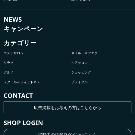
NEWS
キャンペーン
カテゴリー
エステサロン
ネイル・マツエク
リラク
ヘアサロン
グルメ
ショッピング
スクール＆フィットネス
ブライダル
CONTACT
広告掲載をお考えの方はこちらから
SHOP LOGIN
掲載中の店舗ログインはこちら