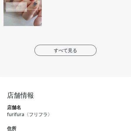
すべて見る
店舗情報
店舗名
furifura〈フリフラ〉
住所