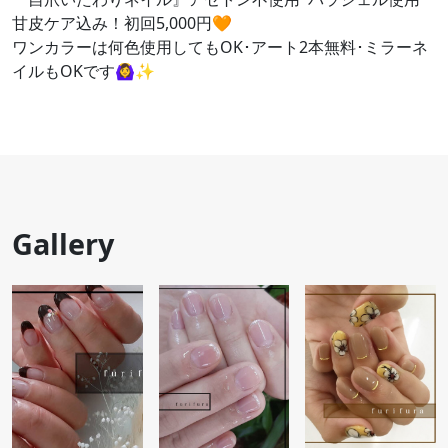
甘皮ケア込み！初回5,000円🧡
ワンカラーは何色使用してもOK･アート2本無料･ミラーネ
イルもOKです🙆‍♀️✨
Gallery