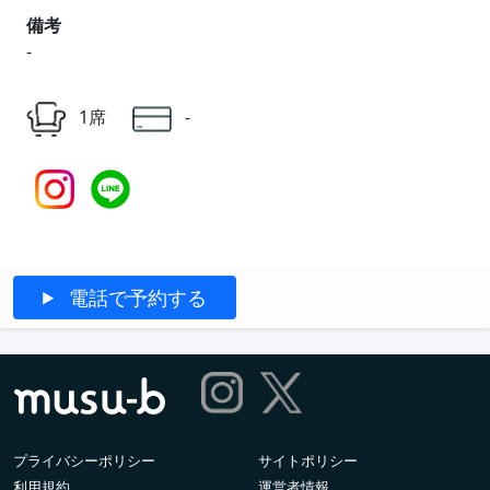
備考
-
1席
-
電話で予約する
プライバシーポリシー
サイトポリシー
利用規約
運営者情報