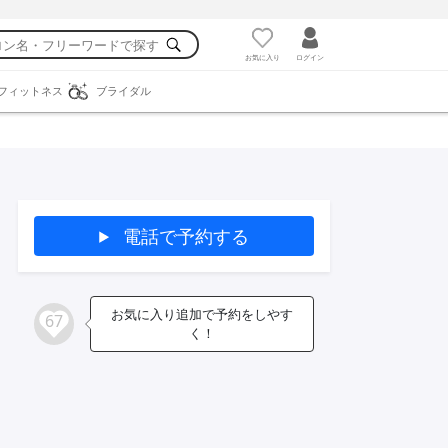
お気に入り
ログイン
フィットネス
ブライダル
電話で予約する
お気に入り追加で予約をしやす
67
く！