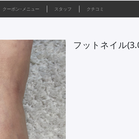
クーポン･
メニュー
スタッフ
クチコミ
フットネイル(3.0