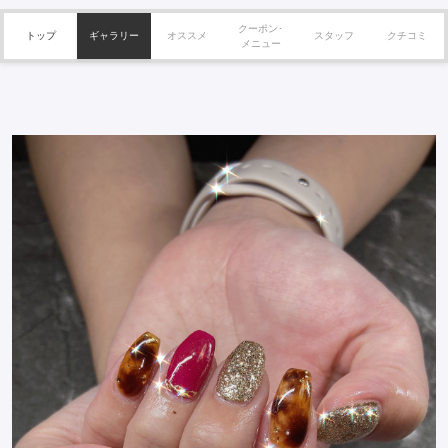
クーポン･
トップ
ギャラリー
オススメ
スタッフ
クチコミ
メニュー