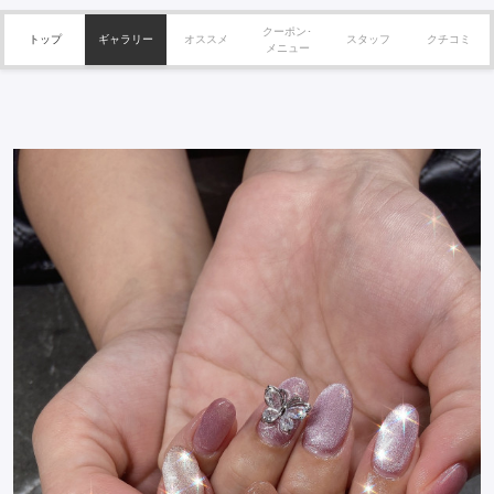
クーポン･
トップ
ギャラリー
オススメ
スタッフ
クチコミ
メニュー