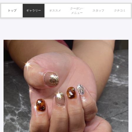
クーポン･
トップ
ギャラリー
オススメ
スタッフ
クチコミ
メニュー