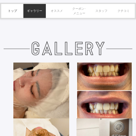
クーポン･
トップ
ギャラリー
オススメ
スタッフ
クチコミ
メニュー