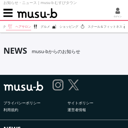
お知らせ・ニュース | musu-b むすびタウン
ログイン
ラク
ヘアサロン
グルメ
ショッピング
スクール＆フィットネス
NEWS
musu-bからのお知らせ
プライバシーポリシー
サイトポリシー
利用規約
運営者情報