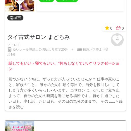
南城市
0
0
タイ古式サロン まどろみ
4
マドロミ
ゆいレール奥武山公園駅より車で20分
/
福原バス停より徒
歩1分
話してもいい・寝てもいい、“何もしなくていい” リラクゼーショ
ン
気づかないうちに、ずっと力が入っていませんか？ 仕事や家のこ
と、家族のこと。 誰かのために動く毎日で、自分を後回しにして
しまう方が多くいらっしゃいます。 当サロンは、少しだけ立ち止
まって、自分のための時間を過ごせる場所です。 静かに過ごした
い日も、少し話したい日も、その日の気分のままで。 その ……
> 続
きを読む