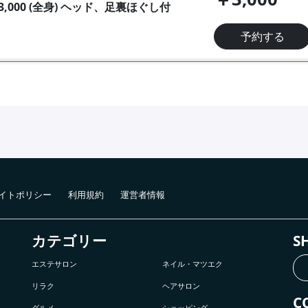
3,000 (全身) ヘッド、足裏ほぐし付
予約する
イトポリシー
利用規約
運営者情報
カテゴリー
S
エステサロン
ネイル・マツエク
リラク
ヘアサロン
C
グルメ
ショッピング