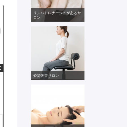
リンパドレナージュがあるサ
ロン
K
姿勢改善サロン