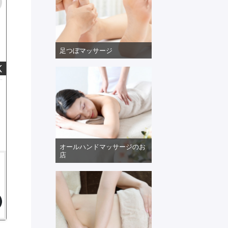
足つぼマッサージ
K
オールハンドマッサージのお
店