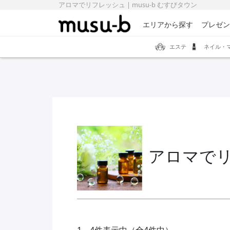
アロマでリフレッシュ | musu-b むすびタウン
エリアから探す
プレゼン
エステ
ネイル・
アロマで