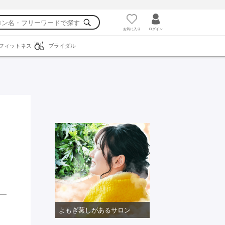
お気に入り
ログイン
フィットネス
ブライダル
よもぎ蒸しがあるサロン