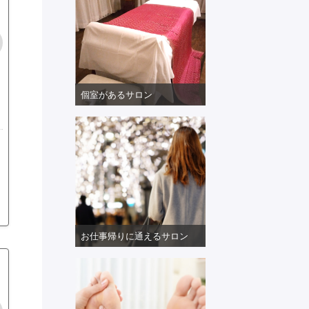
個室があるサロン
お仕事帰りに通えるサロン