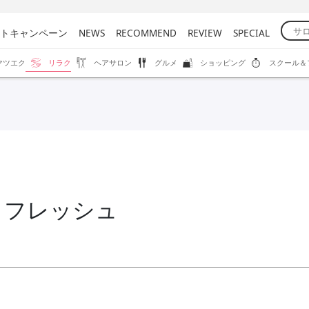
トキャンペーン
NEWS
RECOMMEND
REVIEW
SPECIAL
マツエク
リラク
ヘアサロン
グルメ
ショッピング
スクール＆
リフレッシュ