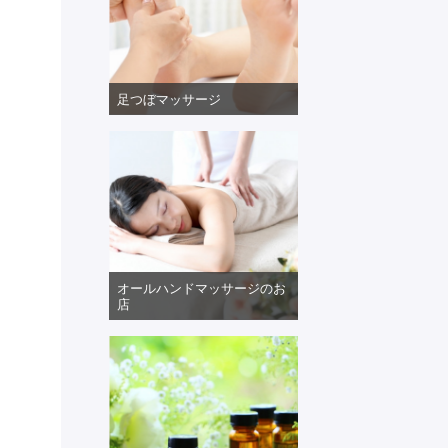
足つぼマッサージ
オールハンドマッサージのお
店