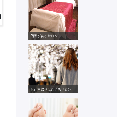
個室があるサロン
お仕事帰りに通えるサロン