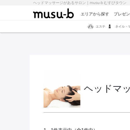
ヘッドマッサージがあるサロン | musu-b むすびタウン
エリアから探す
プレゼン
エステ
ネイル・
ヘッドマ