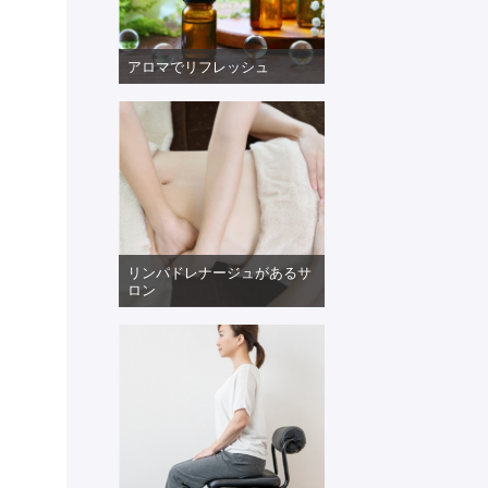
アロマでリフレッシュ
リンパドレナージュがあるサ
ロン