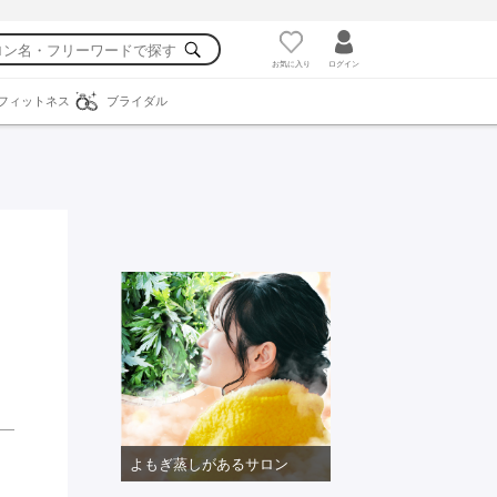
お気に入り
ログイン
フィットネス
ブライダル
よもぎ蒸しがあるサロン