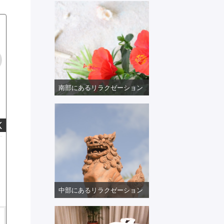
南部にあるリラクゼーション
K
中部にあるリラクゼーション