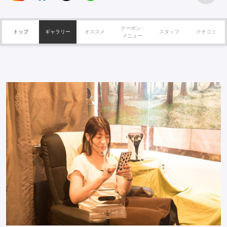
クーポン･
トップ
ギャラリー
オススメ
スタッフ
クチコミ
メニュー