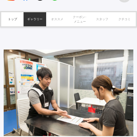
クーポン･
トップ
ギャラリー
オススメ
スタッフ
クチコミ
メニュー