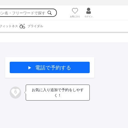
お気に入り
ログイン
フィットネス
ブライダル
電話で予約する
お気に入り追加で予約をしやす
6
く！