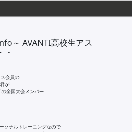
fo～ AVANTI高校生アス
・・
ース会員の
 君が
イの全国大会メンバー
パーソナルトレーニングなので