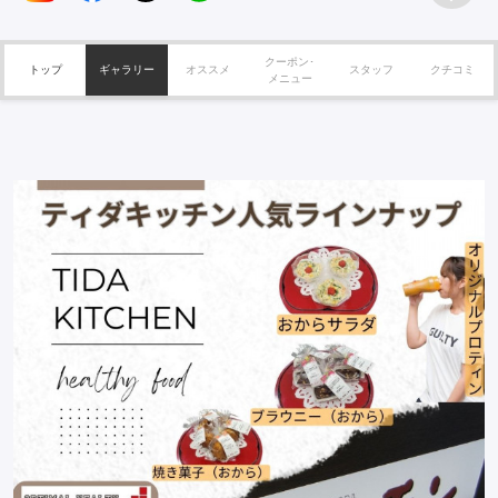
クーポン･
トップ
ギャラリー
オススメ
スタッフ
クチコミ
メニュー