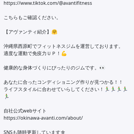
https://www.tiktok.com/@avantifitness
こちらもご確認ください。
【アヴァンティ紹介】🤗
沖縄県西原町でフィットネスジムを運営しております。
適度な運動で免疫力ＵＰ！💪
健康的な身体づくりにぴったりのジムです。👀
あなたに合ったコンディショニング作りが見つかる！！
ライフスタイルに合わせていらしてください！🏃‍♂️🏃‍♂️🏃‍♂️🏃‍♂️
🏃‍♂️
自社公式webサイト
https://okinawa-avanti.com/about/
SNSも随時更新しています☆