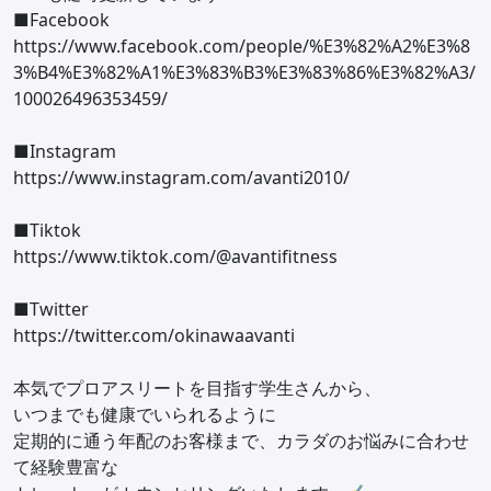
■Facebook
https://www.facebook.com/people/%E3%82%A2%E3%8
3%B4%E3%82%A1%E3%83%B3%E3%83%86%E3%82%A3/
100026496353459/
■Instagram
https://www.instagram.com/avanti2010/
■Tiktok
https://www.tiktok.com/@avantifitness
■Twitter
https://twitter.com/okinawaavanti
本気でプロアスリートを目指す学生さんから、
いつまでも健康でいられるように
定期的に通う年配のお客様まで、カラダのお悩みに合わせ
て経験豊富な