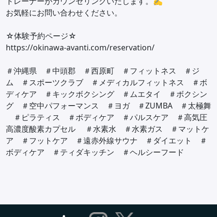
トレーナーがカウンセリングいたします。✍
お気軽にお問い合わせください。
☆体験予約ページ☆
https://okinawa-avanti.com/reservation/
＃沖縄県 ＃中頭郡 ＃西原町 ＃フィットネス ＃ジ
ム ＃スポーツクラブ ＃メディカルフィットネス ＃ボ
ディケア ＃キックボクシング ＃ムエタイ ＃ボクシン
グ ＃空中パフォーマンス ＃ヨガ ＃ZUMBA ＃太極舞
＃ピラティス ＃ボディケア ＃パルスケア ＃高気圧
高濃度酸素カプセル ＃水素水 ＃水素ガス ＃マットケ
ア ＃フットケア ＃遠赤外線サウナ ＃ダイエット ＃
ボディケア ＃ティダキッチン ＃ヘルシーフード