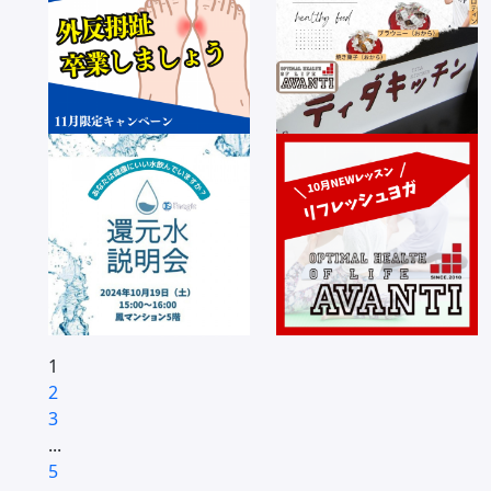
1
2
3
...
5