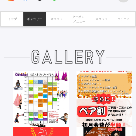
クーポン･
トップ
ギャラリー
オススメ
スタッフ
クチコミ
メニュー