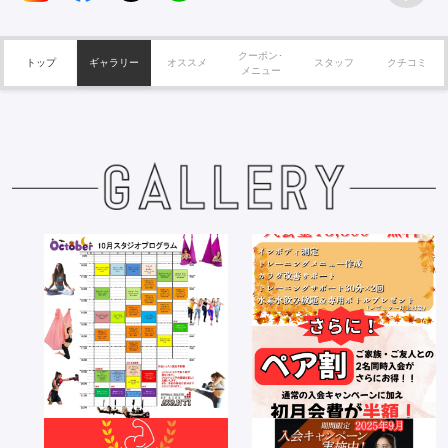
クーポン･
トップ
ギャラリー
オススメ
スタッフ
クチコミ
メニュー