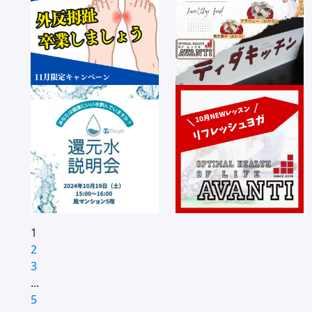
1
2
3
...
5