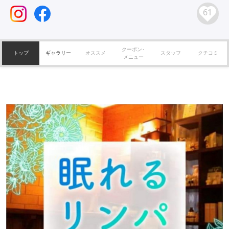
61
クーポン･
トップ
ギャラリー
オススメ
スタッフ
クチコミ
メニュー