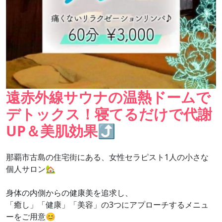
遠赤外線サウナの温熱ドームで
デトックス！寝てるだけで代謝
UP＆美肌効果⤴
那覇市古島の住宅街にある、女性セラピスト1人の小さな
個人サロン🏡
身体の内側からの健康美を追求し、
「癒し」「健康」「美容」の3つにアプローチするメニュ
ーをご用意😊