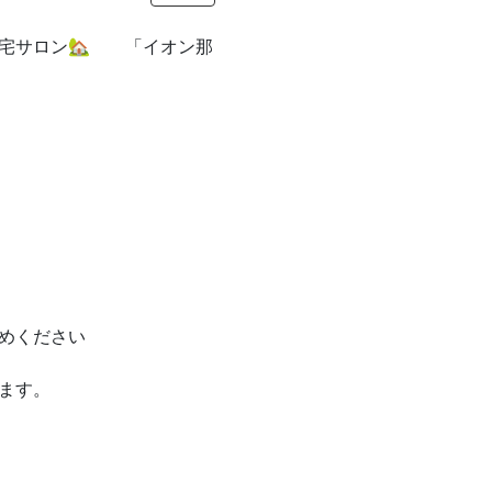
自宅サロン🏡 「イオン那
。
めください
ます。