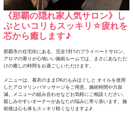
《那覇の隠れ家人気サロン》し
ぶといコリもスッキリ☆疲れを
芯から癒します♪
那覇市の住宅街にある、完全1対1のプライベートサロン。
アロマの香りが心地いい施術ルームでは、まさにあなただ
けの癒しの時間をお過ごしいただけます。
メニューは、着衣のままOKのもみほぐしと オイルを使用
したアロマリンパマッサージをご用意。施術時間や力加
減、メニューの組み合わせなどお気軽にご相談ください。
親しみやすいオーナーがあなたの悩みに寄り添います。施
術後は心も体もスッキリ軽くなりますよ♪