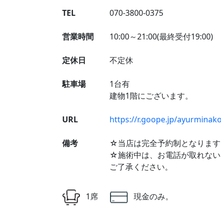
TEL
070-3800-0375
営業時間
10:00～21:00(最終受付19:00)
定休日
不定休
駐車場
1台有
建物1階にございます。
URL
https://r.goope.jp/ayurminak
備考
☆当店は完全予約制となります
☆施術中は、お電話が取れない
ご了承ください。
1席
現金のみ。