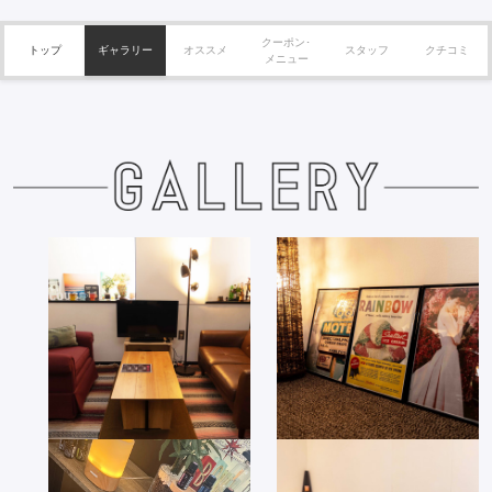
クーポン･
トップ
ギャラリー
オススメ
スタッフ
クチコミ
メニュー