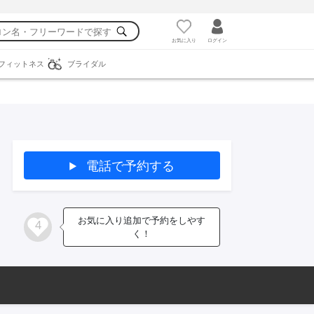
お気に入り
ログイン
フィットネス
ブライダル
電話で予約する
お気に入り追加で予約をしやす
4
く！