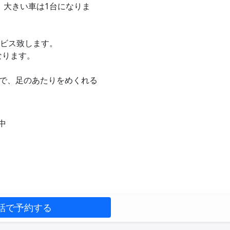
、大きい車は1台になりま
ービス致します。
なります。
で、足のあたりをめくれる
中
話で予約する