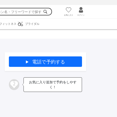
お気に入り
ログイン
フィットネス
ブライダル
電話で予約する
お気に入り追加で予約をしやす
2
く！