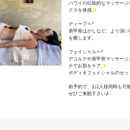
ハワイの伝統的なマッサージ
クスを体感✨
ディープ✧˖°
肩甲骨はがしなど、より深い
を癒します。
フェイシャル✧˖°
デコルテや肩甲骨マッサージ
テでお肌をケア✨
ボディ＆フェイシャルのセッ
前予約で、お2人様同時も可
ぜひご来館下さい♪