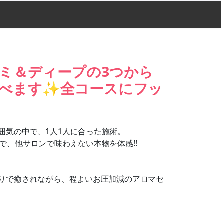
ミ＆ディープの3つから
べます✨全コースにフッ
囲気の中で、1人1人に合った施術。
で、他サロンで味わえない本物を体感!!
りで癒されながら、程よいお圧加減のアロマセ