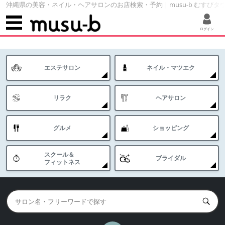
沖縄県の美容・ネイル・ヘアサロンのお店検索・予約 | musu-b むすびタ
ログイン
エステサロン
ネイル・マツエク
リラク
ヘアサロン
グルメ
ショッピング
スクール＆
ブライダル
フィットネス