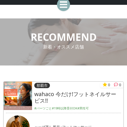
RECOMMEND
新着・オススメ店舗
0
0
那覇市
wahaco 今だけ!フットネイルサー
ビス!!
#パーツごと
#19時以降受付OK
#男性可