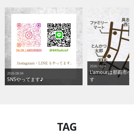
2026.08.04
L'amourは那覇市
2026.08.04
SNSやってます♪
す
TAG