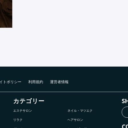
イトポリシー
利用規約
運営者情報
カテゴリー
S
エステサロン
ネイル・マツエク
リラク
ヘアサロン
C