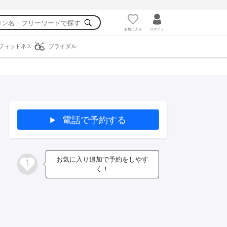
お気に入り
ログイン
フィットネス
ブライダル
電話で予約する
お気に入り追加で予約をしやす
1
く！