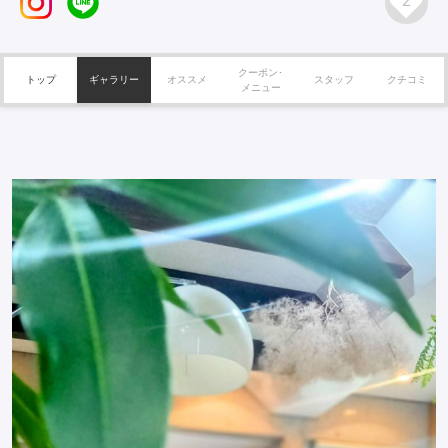
クーポン･
トップ
ギャラリー
オススメ
スタッフ
クチコミ
メニュー