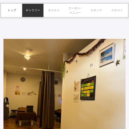
クーポン･
トップ
ギャラリー
オススメ
スタッフ
クチコミ
メニュー