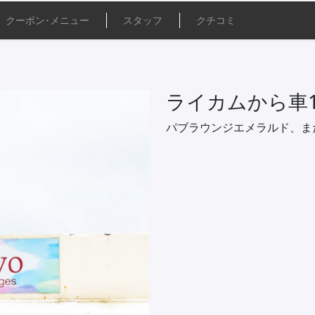
クーポン･
メニュー
スタッフ
クチコミ
ライカムから車
パブラウンジエメラルド、ま