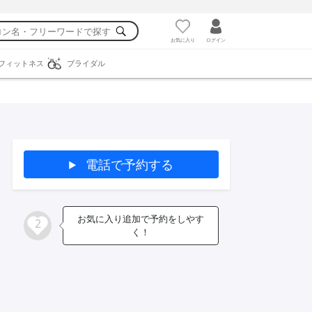
お気に入り
ログイン
フィットネス
ブライダル
電話で予約する
お気に入り追加で予約をしやす
2
く！