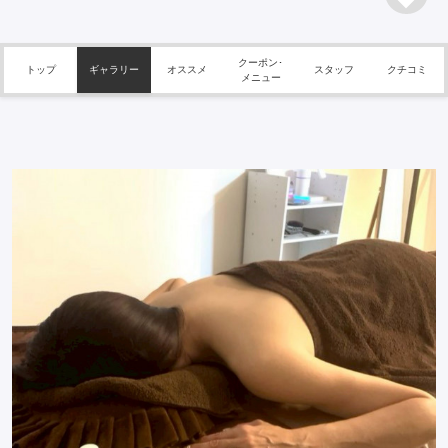
クーポン･
トップ
ギャラリー
オススメ
スタッフ
クチコミ
メニュー