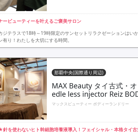
ナービューティーを叶えるご褒美サロン
カジテラスで18時～19時限定のサンセットリラクゼーションはい
ン有り！わたしを大切にする時間。
那覇中央(国際通り周辺)
MAX Beauty タイ古式
edle less injector Reiz 
マックスビューティー ボディーランドリー
★針を使わないヒト幹細胞培養液導入！フェイシャル・本格タイ古