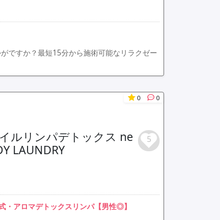
かがですか？最短15分から施術可能なリラクゼー
0
0
・オイルリンパデトックス ne
5
BODY LAUNDRY
式・アロマデトックスリンパ【男性◎】