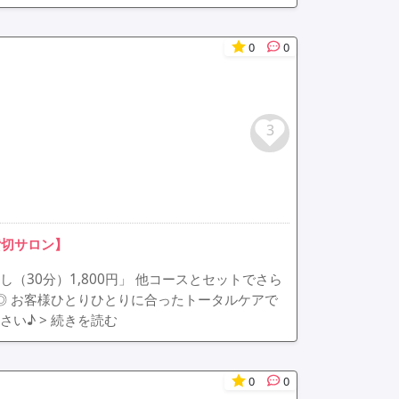
0
0
3
貸切サロン】
30分）1,800円」 他コースとセットでさら
です◎ お客様ひとりひとりに合ったトータルケアで
さい♪
> 続きを読む
0
0