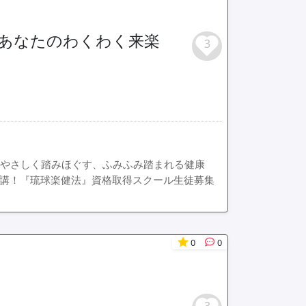
：あなたのわくわく来楽
3
をやさしく踏みほぐす、ふみふみ踏まれる健康
開講！『琉球楽健法』資格取得スクール生徒募集
0
0