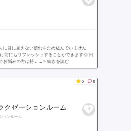
うちに目に見えない疲れをため込んでいません
け前にもリフレッシュすることができます◎ 日
でお悩みの方は特 ……
> 続きを読む
0
0
リラクゼーションルーム
3
ションルーム