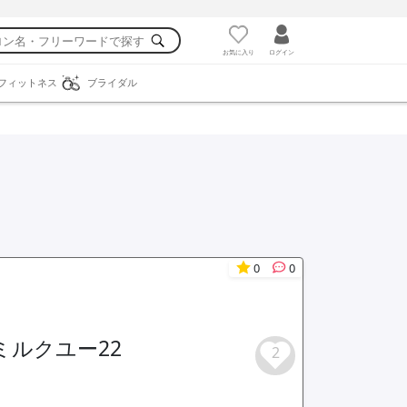
お気に入り
ログイン
フィットネス
ブライダル
0
0
ミルクユー22
2