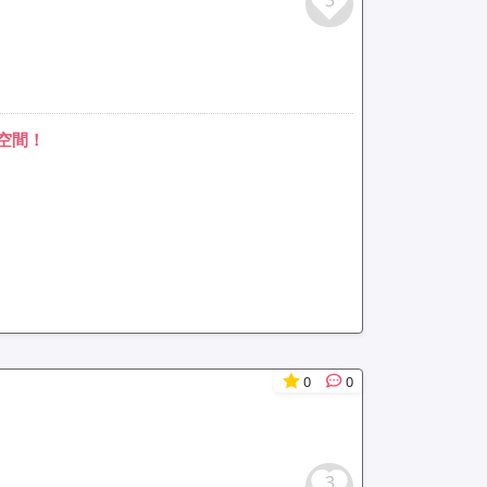
3
空間！
0
0
3