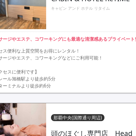
キャビン アンド ホテル リタイム
サージやエステ、コワーキングにも最適な清潔感あるプライベート
セス便利な上質空間をお得にレンタル！
サージやエステ、コワーキングなどにご利用可能！
クセスに便利です】
レール旭橋駅より徒歩約5分
ターミナルより徒歩約6分
那覇中央(国際通り周辺)
頭のほぐし専門店 Head