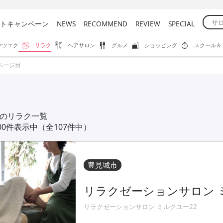
トキャンペーン
NEWS
RECOMMEND
REVIEW
SPECIAL
マツエク
リラク
ヘアサロン
グルメ
ショッピング
スクール＆
ページ目
のリラク一覧
100件表示中（全107件中）
豊見城市
リラクゼーションサロン 
リラクゼーションサロン ミルクユー22