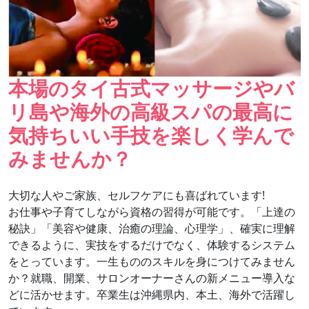
本場のタイ古式マッサージやバ
リ島や海外の高級スパの最高に
気持ちいい手技を楽しく学んで
みませんか？
大切な人やご家族、セルフケアにも喜ばれています!
お仕事や子育てしながら資格の習得が可能です。「上達の
秘訣」「美容や健康、治癒の理論、心理学」、確実に理解
できるように、実技をするだけでなく、体験するシステム
をとっています。一生もののスキルを身につけてみません
か？就職、開業、サロンオーナーさんの新メニュー導入な
どに活かせます。卒業生は沖縄県内、本土、海外で活躍し