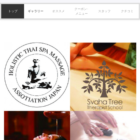
クーポン･
トップ
ギャラリー
オススメ
スタッフ
クチコミ
メニュー