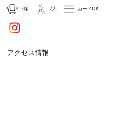
3席
2人
カードOK
アクセス情報