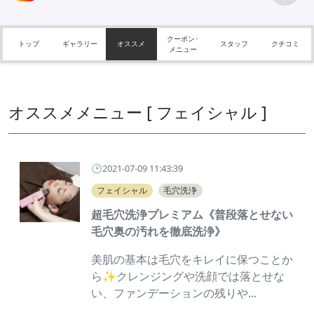
クーポン･
トップ
ギャラリー
オススメ
スタッフ
クチコミ
メニュー
オススメメニュー [ フェイシャル ]
🕑2021-07-09 11:43:39
フェイシャル
毛穴洗浄
超毛穴洗浄プレミアム《普段落とせない
毛穴奥の汚れを徹底洗浄》
美肌の基本は毛穴をキレイに保つことか
ら✨クレンジングや洗顔では落とせな
い、ファンデーションの残りや...