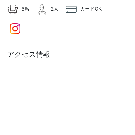
3席
2人
カードOK
アクセス情報