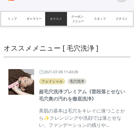
クーポン･
トップ
ギャラリー
オススメ
スタッフ
クチコミ
メニュー
オススメメニュー [ 毛穴洗浄 ]
🕑2021-07-09 11:43:39
フェイシャル
毛穴洗浄
超毛穴洗浄プレミアム《普段落とせない
毛穴奥の汚れを徹底洗浄》
美肌の基本は毛穴をキレイに保つことか
ら✨クレンジングや洗顔では落とせな
い、ファンデーションの残りや...