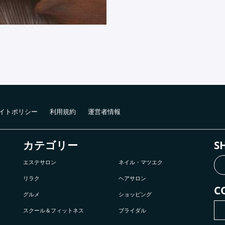
イトポリシー
利用規約
運営者情報
カテゴリー
S
エステサロン
ネイル・マツエク
リラク
ヘアサロン
C
グルメ
ショッピング
スクール＆フィットネス
ブライダル