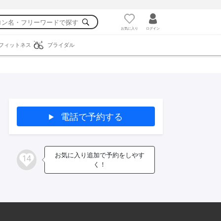
お気に入り
ログイン
フィットネス
ブライダル
電話で予約する
お気に入り追加で予約をしやす
14
く！