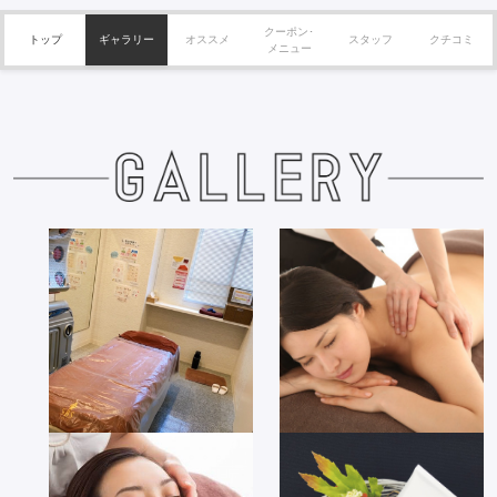
クーポン･
トップ
ギャラリー
オススメ
スタッフ
クチコミ
メニュー