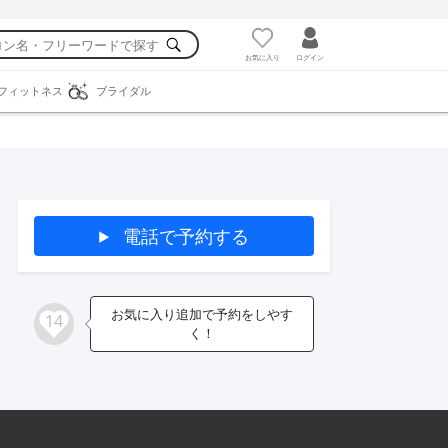
お気に入り
ログイン
フィットネス
ブライダル
電話で予約する
お気に入り追加で予約をしやす
14
く！