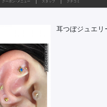
クーポン･
メニュー
スタッフ
クチコミ
耳つぼジュエリー