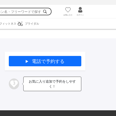
お気に入り
ログイン
フィットネス
ブライダル
電話で予約する
お気に入り追加で予約をしやす
3
く！