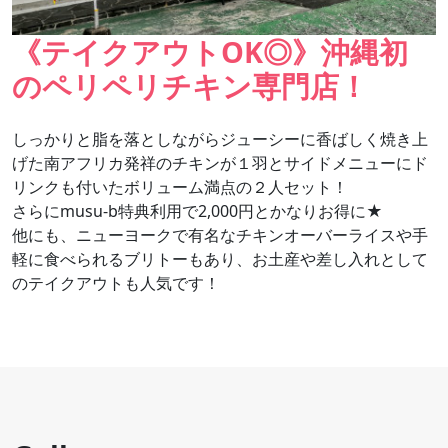
《テイクアウトOK◎》沖縄初
のペリペリチキン専門店！
しっかりと脂を落としながらジューシーに香ばしく焼き上
げた南アフリカ発祥のチキンが１羽とサイドメニューにド
リンクも付いたボリューム満点の２人セット！
さらにmusu-b特典利用で2,000円とかなりお得に★
他にも、ニューヨークで有名なチキンオーバーライスや手
軽に食べられるブリトーもあり、お土産や差し入れとして
のテイクアウトも人気です！