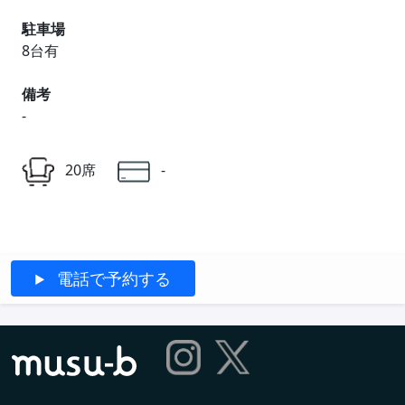
駐車場
8台有
備考
-
20席
-
電話で予約する