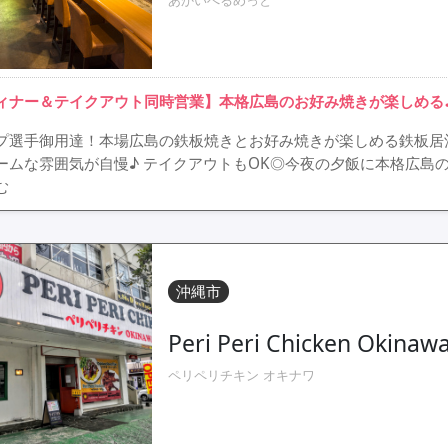
ィナー＆テイクアウト同時営業】本格広島のお好み焼きが楽しめる
プ選手御用達！本場広島の鉄板焼きとお好み焼きが楽しめる鉄板居
ームな雰囲気が自慢♪ テイクアウトもOK◎今夜の夕飯に本格広島
む
沖縄市
Peri Peri Chicken Okinaw
ペリペリチキン オキナワ