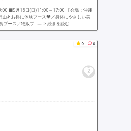
:00 ■5月16日(日)11:00～17:00 【会場：沖縄
沢山♪ お得に体験ブース♥／身体にやさしい美
食ブース／物販ブ ……
> 続きを読む
0
0
2