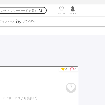
お気に入り
ログイン
フィットネス
ブライダル
0
0
3
一デイサービスより徒歩1分