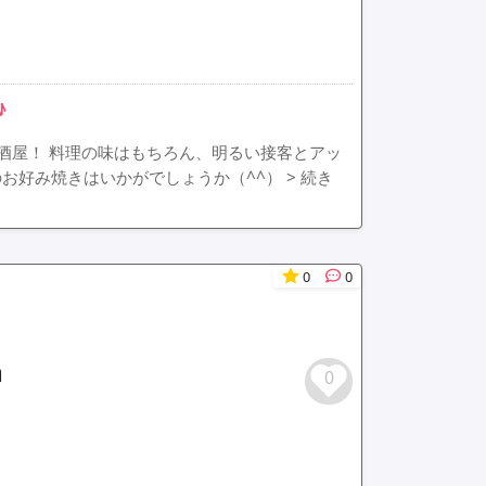
♪
酒屋！ 料理の味はもちろん、明るい接客とアッ
のお好み焼きはいかがでしょうか（^^）
> 続き
0
0
a
0