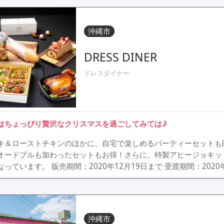
沖縄市
DRESS DINER
ドレスダイナー
はちょっぴり贅沢なクリスマスを過ごしてみては♪
キ＆ローストチキンのほかに、自宅で楽しめるパーティーセットも
オードブルも加わったセットもお得！さらに、特製アヒージョキッ
なっています。 販売期間：2020年12月19日まで 受渡期間：2020年
沖縄市