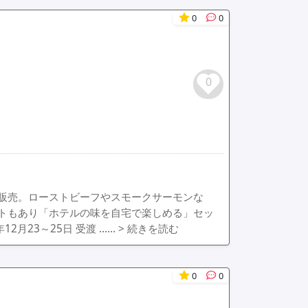
0
0
0
販売。ローストビーフやスモークサーモンな
トもあり「ホテルの味を自宅で楽しめる」セッ
12月23～25日 受渡 ……
> 続きを読む
0
0