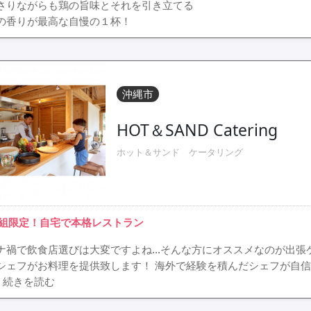
さりながらも鶏の旨味とそれを引き立てる
の香りが最高な自慢の１杯！
沖縄市
HOT＆SAND Catering
ホット＆サンド ケータリング
1組限定！自宅で本格レストラン
ナ禍で飲食店選びは大変ですよね…そんな方にオススメなのが出張
シェフがお料理を提供致します！ 海外で経験を積んだシェフが自
> 続きを読む