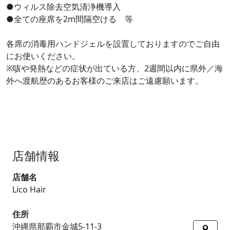
●ウィルス除去空気清浄機導入
●全ての座席を2m間隔空ける 等
各席の消毒用ハンドジェルを設置しておりますのでご自由
にお使いください。
※咳や発熱などの症状が出ている方、2週間以内に県外／海
外へ渡航歴のあるお客様のご来店はご遠慮願います。
店舗情報
店舗名
Lico Hair
住所
沖縄県那覇市金城5-11-3