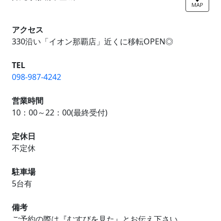
MAP
アクセス
330沿い「イオン那覇店」近くに移転OPEN◎
TEL
098-987-4242
営業時間
10：00～22：00(最終受付)
定休日
不定休
駐車場
5台有
備考
ご予約の際は『むすびを見た』とお伝え下さい