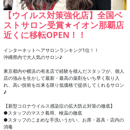
【ウイルス対策強化店】全国ベ
ストサロン受賞★イオン那覇店
近くに移転OPEN！！
インターネットヘアサロンランキング1位！！
沖縄県内で大人気のサロン♪
東京都内や横浜の有名店で経験を積んだスタッフが、個人
店の強みを生かして最新・最高の薬剤をいち早く取り入
れ、高い技術を出来る限り低価格で提供してくれるサロン
♪
【新型コロナウイルス感染症の拡大防止対策の徹底】
●スタッフのマスク着用、検温の徹底
●スタッフのこまめな手洗いうがい、お席・器具・店内の
消毒