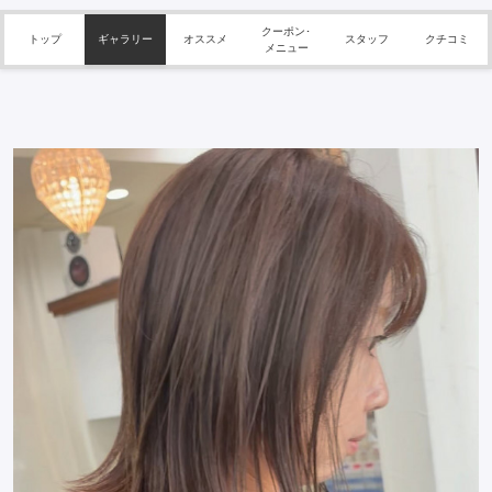
クーポン･
トップ
ギャラリー
オススメ
スタッフ
クチコミ
メニュー