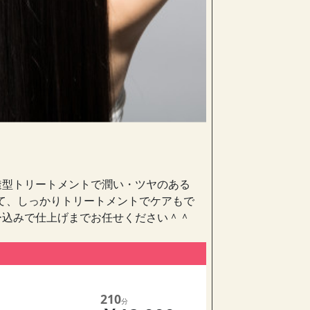
透型トリートメントで潤い・ツヤのある
て、しっかりトリートメントでケアもで
ー込みで仕上げまでお任せください＾＾
210
分