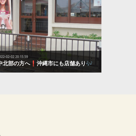
022-02-02 20:15:59
中北部の方へ❗沖縄市にも店舗あり🎶
美里小学校・ユニオン松本店さん近く！国道329号線沿
いにあります＾＾無料駐車場も完備✨店舗ななめ向かい
にございますので、ご来店の際 ご利用くださいませ！