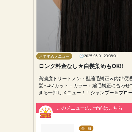
🕑2025-05-01 23:38:01
おすすめメニュー
ロング料金なし★白髪染めもOK!!
高濃度トリートメント型縮毛矯正＆内部浸
髪へ♪♪カット＋カラー＋縮毛矯正に合わせ
きる一押しメニュー！！シャンプー＆ブロ
このメニューのご予約はこちら
全 員