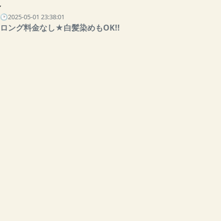
覧
🕑2025-05-01 23:38:01
ロング料金なし★白髪染めもOK!!