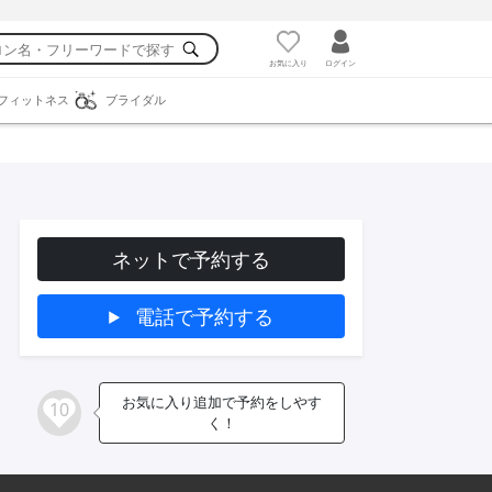
お気に入り
ログイン
フィットネス
ブライダル
ネットで予約する
電話で予約する
お気に入り追加で予約をしやす
10
く！