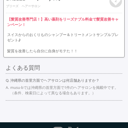
2
ブリーズ ヘアーサロン
【髪質改善専門店！】高い薬剤をリーズナブル料金で髪質改善キャ
ンペーン！
スイスからのおくりものシャンプー＆トリートメントサンプルプレ
ゼント♪
髪質を改善したら自分に自身がモテた！！
よくある質問
沖縄県の首里方面でヘアサロンは何店舗ありますか？
musu-bでは沖縄県の首里方面で1件のヘアサロンを掲載中です。
（条件、検索日によって異なる場合もあります。）