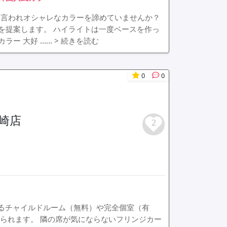
と言われオシャレなカラーを諦めていませんか？
を提案します。 ハイライトは一度ベースを作っ
ラー 大好 ……
> 続きを読む
0
0
豊崎店
2
頂けるチャイルドルーム（無料）や完全個室（有
られます。 隣の席が気にならないフリンジカー