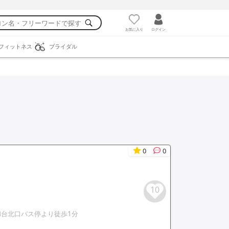
お気に入り
ログイン
フィットネス
ブライダル
0
0
10
和台北口バス停より徒歩1分