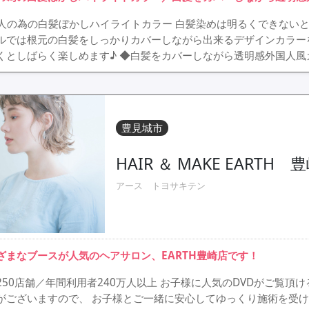
人の為の白髪ぼかしハイライトカラー 白髪染めは明るくできない
ルでは根元の白髪をしっかりカバーしながら出来るデザインカラー
くとしばらく楽しめます♪ ◆白髪をカバーしながら透明感外国人風カ
豊見城市
HAIR ＆ MAKE EARTH 
アース トヨサキテン
ざまなブースが人気のヘアサロン、EARTH豊崎店です！
250店舗／年間利用者240万人以上 お子様に人気のDVDがご覧
がございますので、 お子様とご一緒に安心してゆっくり施術を受け