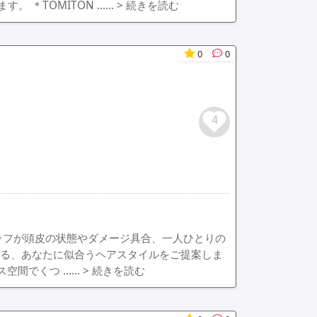
 ＊TOMITON ……
> 続きを読む
0
0
4
ッフが頭皮の状態やダメージ具合、一人ひとりの
なる、あなたに似合うヘアスタイルをご提案しま
ス空間でくつ ……
> 続きを読む