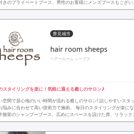
付きのプライベートブース、男性のお客様にメンズブースもございます。
豊見城市
hair room sheeps
ヘアールーム シープス
のスタイリングを楽に！気軽に通える癒しのサロン♪
い空間で居心地のいい時間が流れる癒しのサロン! 話しやすいスタ
お悩みに合わせて高い技術力で施術。 毎日のスタイリングが楽に
 半個室のシャンプーブース、広めにスペースを設けた席、リラック