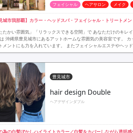
フェイシャル
ヘアサロン
メイク
見城市我那覇】カラー・ヘッドスパ・フェイシャル・トリートメン
たたかい雰囲気」「リラックスできる空間」で あなただけのキレイをみつ
)は 沖縄県豊見城市にあるアットホームな雰囲気の美容室です。 カ
トメントにも力を入れています。 またフェイシャルエステやヘッド
豊見城市
hair design Double
ヘアデザインダブル
の為の白髪ぼかしハイライトカラー／白髪をカバーしながら透明感