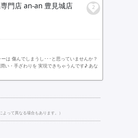
店 an-an 豊見城店
2
ーは 傷んでしまうし･･･と思っていませんか？
・潤い・手ざわりを 実現できちゃうんです♪ あな
日によって異なる場合もあります。）