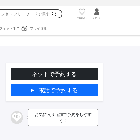
お気に入り
ログイン
フィットネス
ブライダル
ネットで予約する
電話で予約する
お気に入り追加で予約をしやす
90
く！