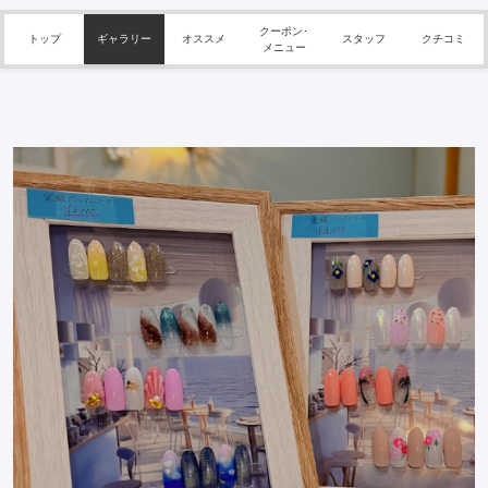
クーポン･
トップ
ギャラリー
オススメ
スタッフ
クチコミ
メニュー