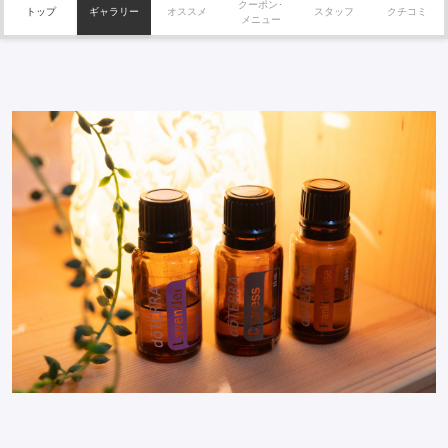
クーポン･
トップ
ギャラリー
オススメ
スタッフ
クチコミ
メニュー